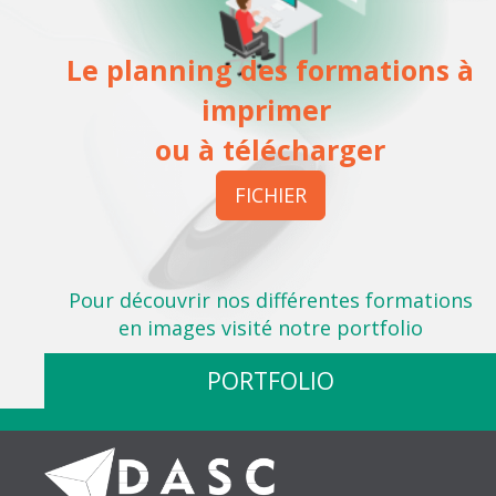
Le planning des formations
à
imprimer
ou à télécharger
FICHIER
Pour découvrir nos différentes formations
en images visité notre portfolio
PORTFOLIO