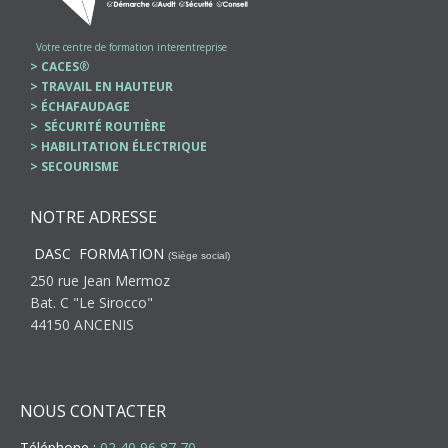
Votre centre de formation interentreprise
> CACES
®
> TRAVAIL EN HAUTEUR
> ÉCHAFAUDAGE
> SÉCURITÉ ROUTIÈRE
> HABILITATION ÉLECTRIQUE
> SECOURISME
NOTRE ADRESSE
DASC FORMATION
(Siège social)
250 rue Jean Mermoz
Bat. C "Le Sirocco"
44150 ANCENIS
NOUS CONTACTER
Téléphone
:
02 40 96 87 70