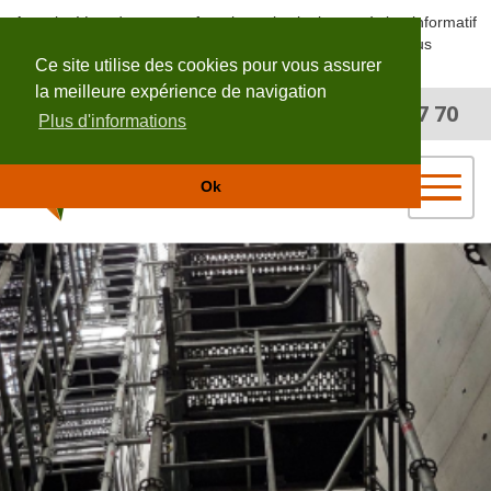
Attention! Les documents fournis sur le site le sont à titre informatif
et non contractuel. Merci de nous contactez pour plus
Ce site utilise des cookies pour vous assurer
d'informations.
la meilleure expérience de navigation
02 40 96 87 70
appelez-nous au
Plus d'informations
Ok