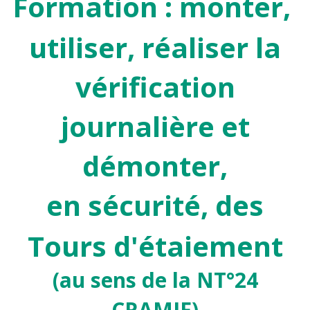
Formation : monter,
utiliser, réaliser la
vérification
journalière et
démonter,
en sécurité, des
Tours d'étaiement
(au sens de la NT°24
CRAMIF)